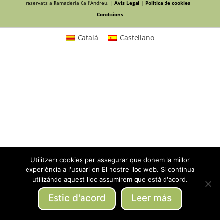
reservats a Ramaderia Ca l'Andreu. |
Avís Legal |
Política de cookies |
Condicions
Català
Castellano
Utilitzem cookies per assegurar que donem la millor
experiència a l'usuari en El nostre lloc web. Si continua
utilizándo aquest lloc assumirem que està d'acord.
Estic d'acord
Leer más