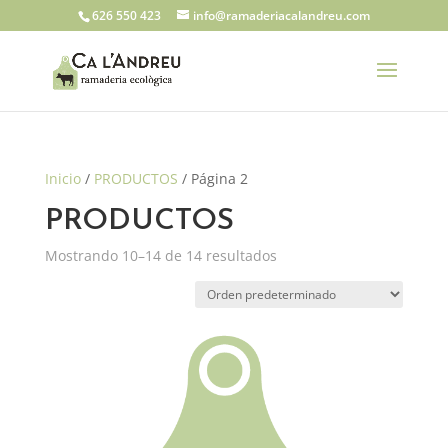
626 550 423
info@ramaderiacalandreu.com
Inicio
/
PRODUCTOS
/ Página 2
PRODUCTOS
Mostrando 10–14 de 14 resultados