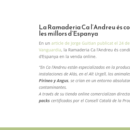
La Ramaderia Ca l’Andreu és c
les millors d’Espanya
En un
article de Jorge Guitian publicat el 24 d
Vanguardia
, la Ramaderia Ca l’Andreu és cond
d’Espanya en la venda online.
“En Ca l’Andreu están especializados en la produc
instalaciones de Alàs, en el Alt Urgell, los animale
Pirineo y Angus
, se crían en un entorno absoluta
contaminantes.
​A través de su tienda online comercializan direc
packs
certificados por el Consell Català de la Pro