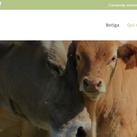
Comanda mínim
Botiga
Qui 