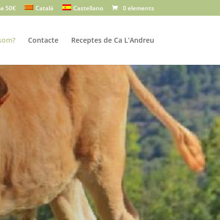
a 50€
Català
Castellano
0 elements
som?
Contacte
Receptes de Ca L’Andreu