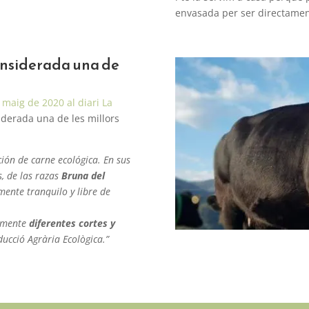
envasada per ser directame
onsiderada una de
e maig de 2020 al diari La
iderada una de les millors
ción de carne ecológica. En sus
s, de las razas
Bruna del
mente tranquilo y libre de
tamente
diferentes cortes y
ducció Agrària Ecològica.”