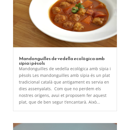
Mandonguilles de vedella ecològica amb
sípia i pèsols
Mandonguilles de vedella ecològica amb sípia i
pèsols Les mandonguilles amb sípia és un plat
tradicional català que antigament es servia en
dies assenyalats. Com que no perdem els
nostres orígens, avui et proposem fer aquest
plat, que de ben segur t’encantarà. Això...