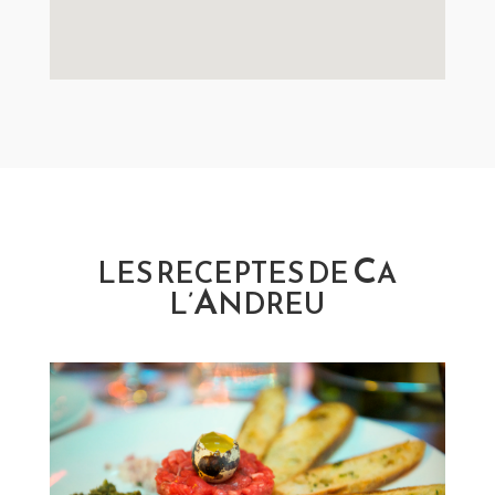
C
LES RECEPTES DE
A
A
L’
NDREU