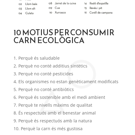
10 MOTIUS PER CONSUMIR
CARN ECOLÒGICA
Perquè és saludable
Perquè no conté additius sintètics
Perquè no conté pesticides
Els organismes no estan genèticament modificats
Perquè no conté antibiòtics
Perquè és sostenible amb el medi ambient
Perquè te nivells màxims de qualitat
És respectuós amb el benestar animal
Perquè és respectuós amb la natura
Perquè la carn és més gustosa