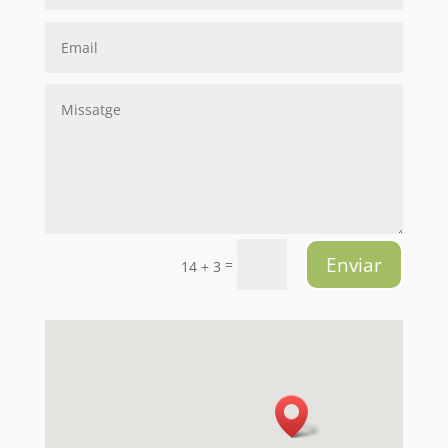
Enviar
=
14 + 3