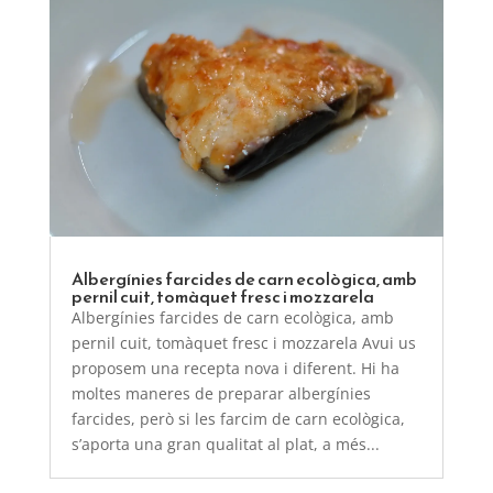
Albergínies farcides de carn ecològica, amb
pernil cuit, tomàquet fresc i mozzarela
Albergínies farcides de carn ecològica, amb
pernil cuit, tomàquet fresc i mozzarela Avui us
proposem una recepta nova i diferent. Hi ha
moltes maneres de preparar albergínies
farcides, però si les farcim de carn ecològica,
s’aporta una gran qualitat al plat, a més...