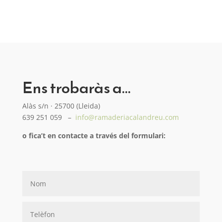
Ens trobaràs a…
Alàs s/n · 25700 (Lleida)
639 251 059 –
info@ramaderiacalandreu.com
o fica’t en contacte a través del formulari: