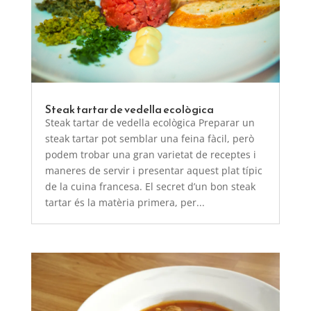
Steak tartar de vedella ecològica
Steak tartar de vedella ecològica Preparar un
steak tartar pot semblar una feina fàcil, però
podem trobar una gran varietat de receptes i
maneres de servir i presentar aquest plat típic
de la cuina francesa. El secret d’un bon steak
tartar és la matèria primera, per...