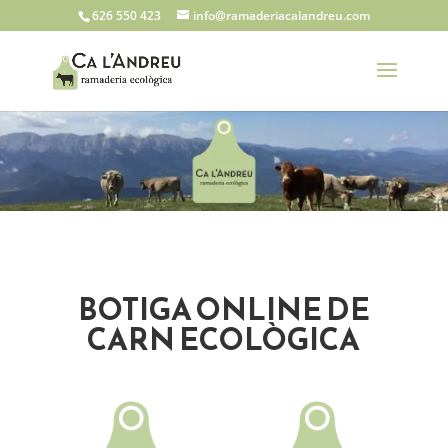
626 550 423
info@ramaderiacalandreu.com
BOTIGA ONLINE DE
CARN ECOLÒGICA