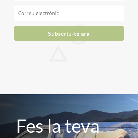
Subscriu-te ara
Fes la teva