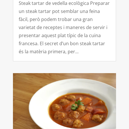
Steak tartar de vedella ecològica Preparar
un steak tartar pot semblar una feina
fàcil, però podem trobar una gran
varietat de receptes i maneres de servir i
presentar aquest plat típic de la cuina
francesa. El secret d’un bon steak tartar
és la matèria primera, per...