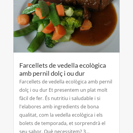
Farcellets de vedella ecològica
amb pernil dolç i ou dur
Farcellets de vedella ecològica amb pernil
dolç i ou dur Et presentem un plat molt
fàcil de fer. És nutritiu i saludable i si
l'elabores amb ingredients de bona
qualitat, com la vedella ecològica i els
bolets de temporada, et sorprendrà el
seu sabor. Què necessitem? 3...