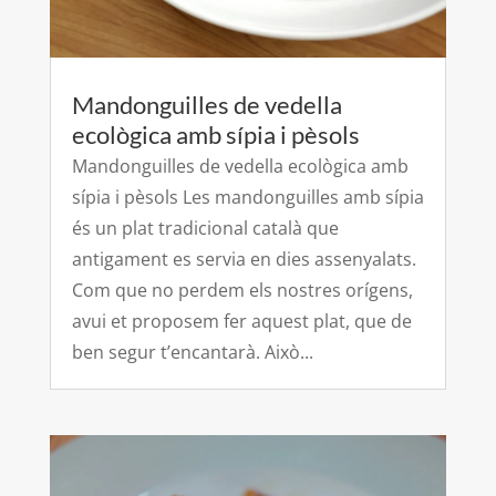
Mandonguilles de vedella
ecològica amb sípia i pèsols
Mandonguilles de vedella ecològica amb
sípia i pèsols Les mandonguilles amb sípia
és un plat tradicional català que
antigament es servia en dies assenyalats.
Com que no perdem els nostres orígens,
avui et proposem fer aquest plat, que de
ben segur t’encantarà. Això...