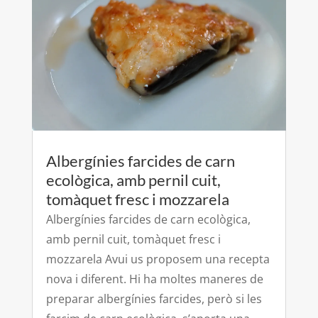
Albergínies farcides de carn
ecològica, amb pernil cuit,
tomàquet fresc i mozzarela
Albergínies farcides de carn ecològica,
amb pernil cuit, tomàquet fresc i
mozzarela Avui us proposem una recepta
nova i diferent. Hi ha moltes maneres de
preparar albergínies farcides, però si les