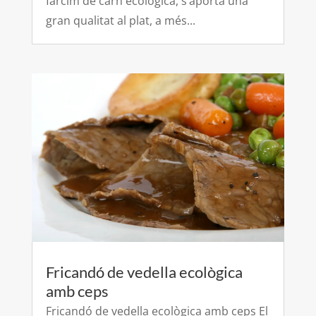
farcim de carn ecològica, s’aporta una
gran qualitat al plat, a més...
Fricandó de vedella ecològica
amb ceps
Fricandó de vedella ecològica amb ceps El