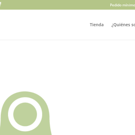
Pedido mínimo
Tienda
¿Quiénes s