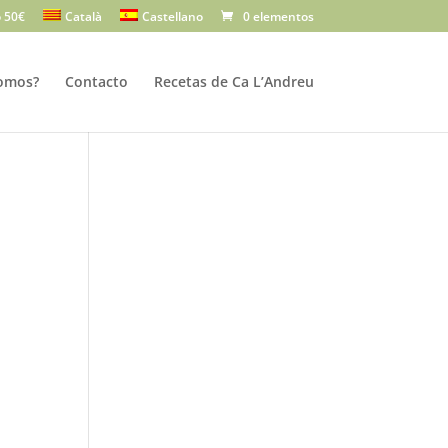
 50€
Català
Castellano
0 elementos
omos?
Contacto
Recetas de Ca L’Andreu