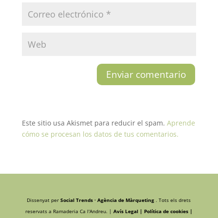
Este sitio usa Akismet para reducir el spam.
Aprende
cómo se procesan los datos de tus comentarios.
Dissenyat per
Social Trends · Agència de Màrqueting
. Tots els drets
reservats a Ramaderia Ca l'Andreu. |
Avís Legal |
Política de cookies |