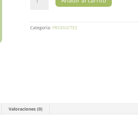
Añadir al carrito
Ecològic
cantidad
Categoría:
PRODUCTES
Valoraciones (0)