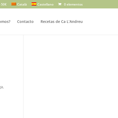
 50€
Català
Castellano
0 elementos
omos?
Contacto
Recetas de Ca L’Andreu
ga,