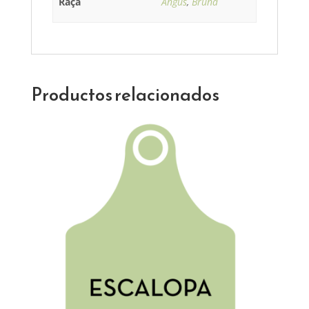
Raça
Angus
,
Bruna
Productos relacionados