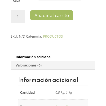
18,00€
Raça
Dados
Añadir al carrito
cantidad
SKU:
N/D
Categoría:
PRODUCTOS
Información adicional
Valoraciones (0)
Información adicional
Cantidad
0,5 kg, 1 kg