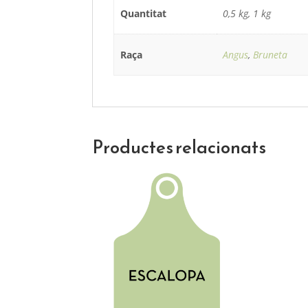
Quantitat
0,5 kg, 1 kg
Raça
Angus
,
Bruneta
Productes relacionats