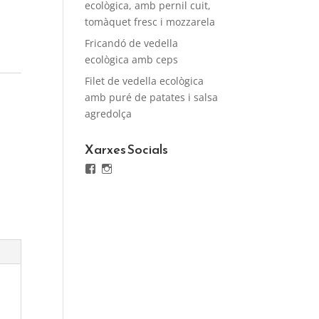
ecològica, amb pernil cuit,
tomàquet fresc i mozzarela
Fricandó de vedella
ecològica amb ceps
Filet de vedella ecològica
amb puré de patates i salsa
agredolça
Xarxes Socials
Facebook
Instagram