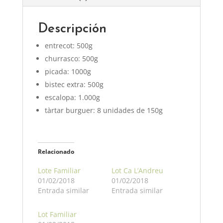
Descripción
entrecot: 500g
churrasco: 500g
picada: 1000g
bistec extra: 500g
escalopa: 1.000g
tàrtar burguer: 8 unidades de 150g
Relacionado
Lote Familiar
Lot Ca L’Andreu
01/02/2018
01/02/2018
Entrada similar
Entrada similar
Lot Familiar