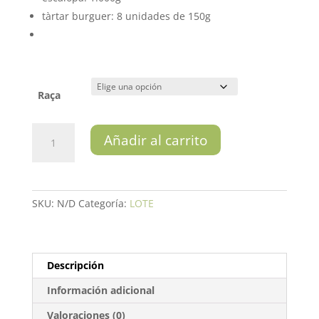
85,00€
tàrtar burguer: 8 unidades de 150g
Raça
Lote
Añadir al carrito
Ca
L'Andreu
cantidad
SKU:
N/D
Categoría:
LOTE
Descripción
Información adicional
Valoraciones (0)