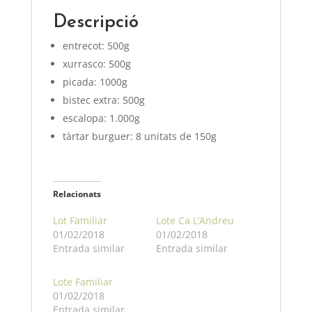
Descripció
entrecot: 500g
xurrasco: 500g
picada: 1000g
bistec extra: 500g
escalopa: 1.000g
tàrtar burguer: 8 unitats de 150g
Relacionats
Lot Familiar
Lote Ca L’Andreu
01/02/2018
01/02/2018
Entrada similar
Entrada similar
Lote Familiar
01/02/2018
Entrada similar