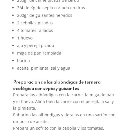
250gr de carne picada de cerdo
3/4 de Kg de sepia cortada en tiras
200gr de guisantes hervidos
2 cebollas picadas
4 tomates rallados
1 huevo
ajo y perejil picado
miga de pan remojada
harina
aceite, pimienta, sal y agua
Preparación de las albóndigas de ternera
ecológica con sepia y guisantes
Prepara las albóndigas con la carne, la miga de pan
y el huevo. Aliña bien la carne con el perejil, la sal y
la pimienta.
Enharina las albóndigas y doralas en una sartén con
un poco de aceite.
Prepara un sofrito con la cebolla y los tomates.