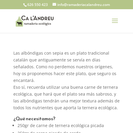
626 550 423
info@ramaderiacalandreu.com
Las albóndigas con sepia es un plato tradicional
catalán que antiguamente se servía en días
señalados. Como no perdemos nuestros orígenes,
hoy os proponemos hacer este plato, que seguro os
encantará.
Eso sí, recuerda utilizar una buena carne de ternera
ecológica, que hará que el plato sea más sabroso, y
las albóndigas tendrán una mejor textura además de
todos los nutrientes que aporta la ternera ecológica.
¿Qué necesitamos?
250gr de carne de ternera ecológica picada