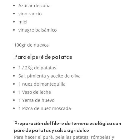
Azúcar de caña
vino rancio
miel
vinagre balsámico
100gr de nuevos
Para el puré de patatas
1 / 2Kg de patatas
Sal, pimienta y aceite de oliva
1 nuez de mantequilla
1 Vaso de leche
1 Yema de huevo
1 Pizca de nuez moscada
Preparación del filete de ternera ecológica con
puré de patatas y salsa agridulce
Para hacer el puré, pela las patatas, rómpelas y