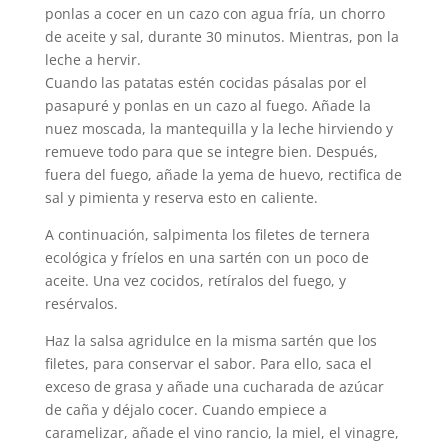
ponlas a cocer en un cazo con agua fría, un chorro
de aceite y sal, durante 30 minutos. Mientras, pon la
leche a hervir.
Cuando las patatas estén cocidas pásalas por el
pasapuré y ponlas en un cazo al fuego. Añade la
nuez moscada, la mantequilla y la leche hirviendo y
remueve todo para que se integre bien. Después,
fuera del fuego, añade la yema de huevo, rectifica de
sal y pimienta y reserva esto en caliente.
A continuación, salpimenta los filetes de ternera
ecológica y fríelos en una sartén con un poco de
aceite. Una vez cocidos, retíralos del fuego, y
resérvalos.
Haz la salsa agridulce en la misma sartén que los
filetes, para conservar el sabor. Para ello, saca el
exceso de grasa y añade una cucharada de azúcar
de caña y déjalo cocer. Cuando empiece a
caramelizar, añade el vino rancio, la miel, el vinagre,