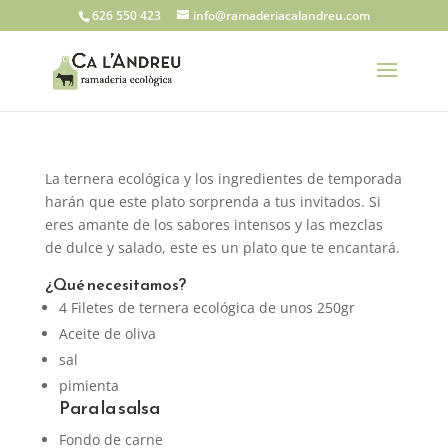
626 550 423
info@ramaderiacalandreu.com
La ternera ecológica y los ingredientes de temporada
harán que este plato sorprenda a tus invitados. Si
eres amante de los sabores intensos y las mezclas
de dulce y salado, este es un plato que te encantará.
¿Qué necesitamos?
4 Filetes de ternera ecológica de unos 250gr
Aceite de oliva
sal
pimienta
Para la salsa
Fondo de carne