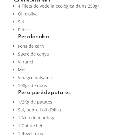
4 Filets de vedella ecològica d’uns 250gr
Oli d’oliva
Sal
Pebre
Per a la salsa
Fons de carn
Sucre de canya
Vi ranci
Mel
Vinagre balsamic
100gr de nous
Per al puré de patates
1/2Kg de patates
Sal, pebre i oli d’oliva
1 Nou de mantega
1 Got de llet
1 Rovell d’ou