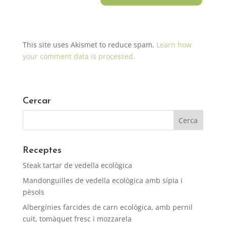
This site uses Akismet to reduce spam.
Learn how
your comment data is processed.
Cercar
Receptes
Steak tartar de vedella ecològica
Mandonguilles de vedella ecològica amb sípia i
pèsols
Albergínies farcides de carn ecològica, amb pernil
cuit, tomàquet fresc i mozzarela