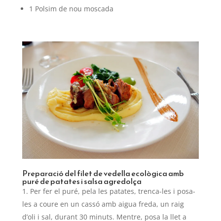
1 Polsim de nou moscada
Preparació del filet de vedella ecològica amb
puré de patates i salsa agredolça
Per fer el puré, pela les patates, trenca-les i posa-
les a coure en un cassó amb aigua freda, un raig
d’oli i sal, durant 30 minuts. Mentre, posa la llet a