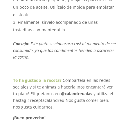
un poco de aceite. Utilízalo de molde para emplatar
el steak.
Finalmente, sírvelo acompañado de unas
tostaditas con mantequilla.
Consejo:
Este plato se elaborará casi al momento de ser
consumido, ya que los condimentos tienden a oscurecer
la carne.
Te ha gustado la receta?
Compartela en las redes
sociales y si te animas a hacerla ¡nos encantará ver
tu plato! Etiquetanos en
@calandreualas
y utiliza el
hastag #receptacalandreu Nos gusta comer bien,
nos gusta cuidarnos.
¡Buen provecho!