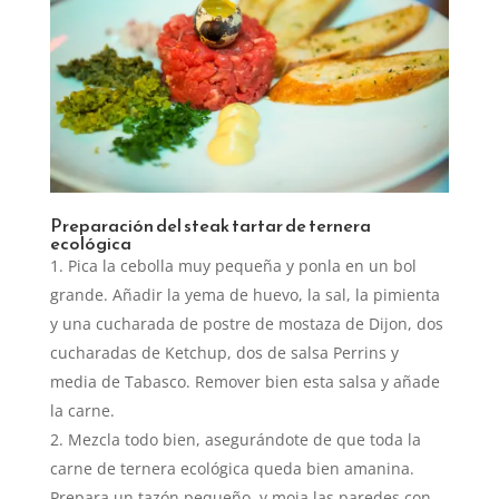
Preparación del steak tartar de ternera
ecológica
Pica la cebolla muy pequeña y ponla en un bol
grande. Añadir la yema de huevo, la sal, la pimienta
y una cucharada de postre de mostaza de Dijon, dos
cucharadas de Ketchup, dos de salsa Perrins y
media de Tabasco. Remover bien esta salsa y añade
la carne.
Mezcla todo bien, asegurándote de que toda la
carne de ternera ecológica queda bien amanina.
Prepara un tazón pequeño, y moja las paredes con