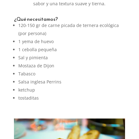
sabor y una textura suave y tierna.
¿Qué necesitamos?
120-150 gr de carne picada de ternera ecológica
(por persona)
1 yema de huevo
1 cebolla pequeña
Sal y pimienta
Mostaza de Dijon
Tabasco
Salsa inglesa Perrins
ketchup
tostaditas