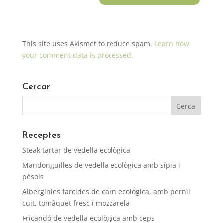
This site uses Akismet to reduce spam.
Learn how
your comment data is processed.
Cercar
Receptes
Steak tartar de vedella ecològica
Mandonguilles de vedella ecològica amb sípia i
pèsols
Albergínies farcides de carn ecològica, amb pernil
cuit, tomàquet fresc i mozzarela
Fricandó de vedella ecològica amb ceps