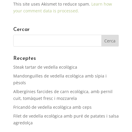
This site uses Akismet to reduce spam.
Learn how
your comment data is processed.
Cercar
Receptes
Steak tartar de vedella ecològica
Mandonguilles de vedella ecològica amb sípia i
pèsols
Albergínies farcides de carn ecològica, amb pernil
cuit, tomàquet fresc i mozzarela
Fricandó de vedella ecològica amb ceps
Filet de vedella ecològica amb puré de patates i salsa
agredolça