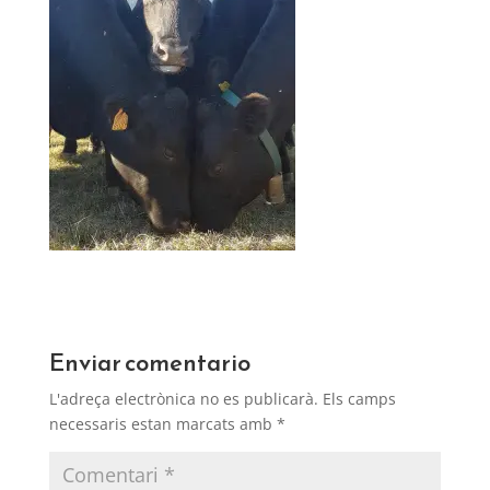
Enviar comentario
L'adreça electrònica no es publicarà.
Els camps
necessaris estan marcats amb
*