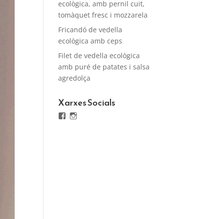
ecològica, amb pernil cuit,
tomàquet fresc i mozzarela
Fricandó de vedella
ecològica amb ceps
Filet de vedella ecològica
amb puré de patates i salsa
agredolça
Xarxes Socials
Facebook
Instagram