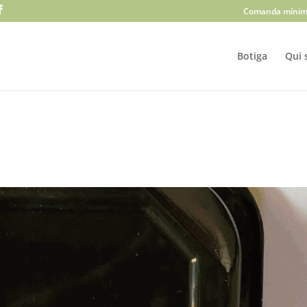
Comanda mínim
Botiga
Qui 