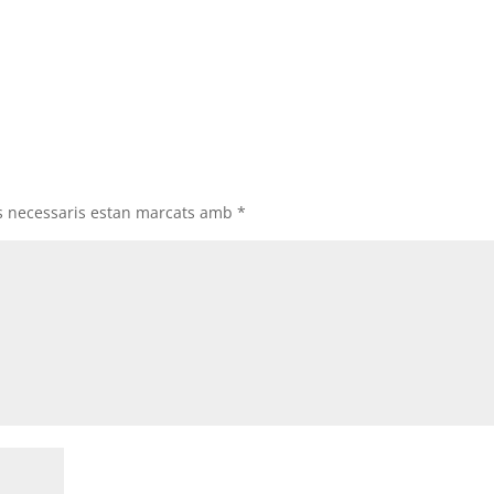
s necessaris estan marcats amb
*