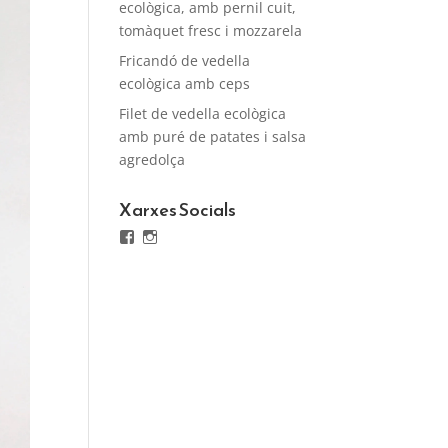
ecològica, amb pernil cuit,
tomàquet fresc i mozzarela
Fricandó de vedella
ecològica amb ceps
Filet de vedella ecològica
amb puré de patates i salsa
agredolça
Xarxes Socials
Facebook
Instagram