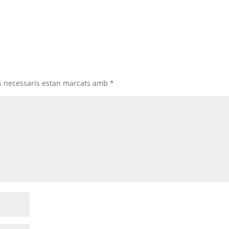
s necessaris estan marcats amb
*