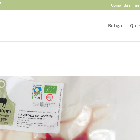
Comanda mínim
Botiga
Qui 