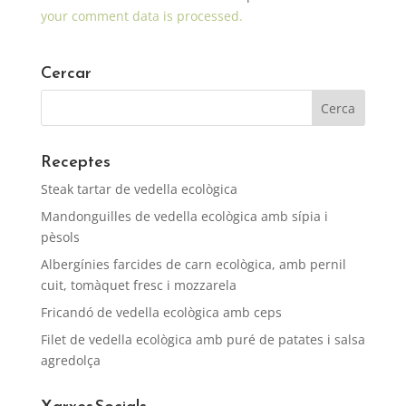
your comment data is processed.
Cercar
Receptes
Steak tartar de vedella ecològica
Mandonguilles de vedella ecològica amb sípia i
pèsols
Albergínies farcides de carn ecològica, amb pernil
cuit, tomàquet fresc i mozzarela
Fricandó de vedella ecològica amb ceps
Filet de vedella ecològica amb puré de patates i salsa
agredolça
Xarxes Socials