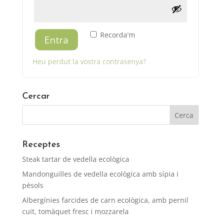
Recorda'm
Entra
Heu perdut la vostra contrasenya?
Cercar
Receptes
Steak tartar de vedella ecològica
Mandonguilles de vedella ecològica amb sípia i
pèsols
Albergínies farcides de carn ecològica, amb pernil
cuit, tomàquet fresc i mozzarela