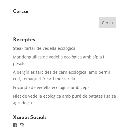
Cercar
Receptes
Steak tartar de vedella ecològica
Mandonguilles de vedella ecològica amb sípia i
pèsols
Albergínies farcides de carn ecològica, amb pernil
cuit, tomàquet fresc i mozzarela
Fricandó de vedella ecològica amb ceps
Filet de vedella ecològica amb puré de patates i salsa
agredolça
Xarxes Socials
Facebook
Instagram