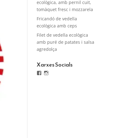
ecològica, amb pernil cuit,
tomàquet fresc i mozzarela
Fricandó de vedella
ecològica amb ceps
Filet de vedella ecològica
amb puré de patates i salsa
agredolça
Xarxes Socials
Facebook
Instagram