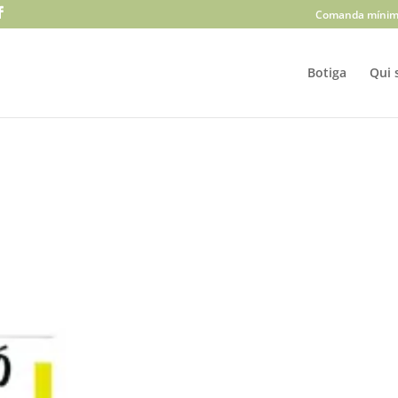
Comanda mínim
Botiga
Qui 