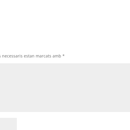
s necessaris estan marcats amb
*