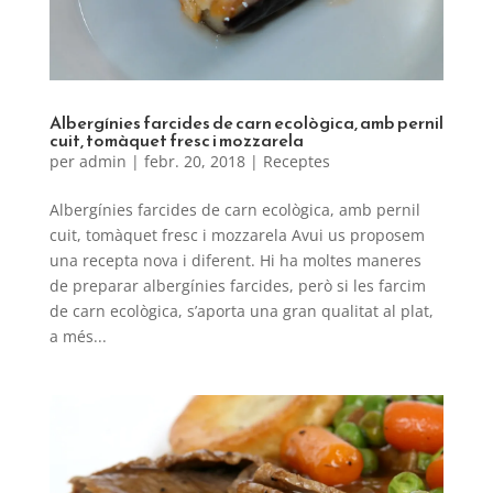
Albergínies farcides de carn ecològica, amb pernil
cuit, tomàquet fresc i mozzarela
per
admin
|
febr. 20, 2018
|
Receptes
Albergínies farcides de carn ecològica, amb pernil
cuit, tomàquet fresc i mozzarela Avui us proposem
una recepta nova i diferent. Hi ha moltes maneres
de preparar albergínies farcides, però si les farcim
de carn ecològica, s’aporta una gran qualitat al plat,
a més...