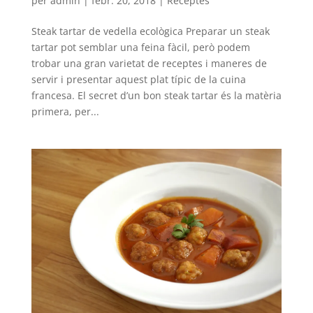
per
admin
|
febr. 20, 2018
|
Receptes
Steak tartar de vedella ecològica Preparar un steak
tartar pot semblar una feina fàcil, però podem
trobar una gran varietat de receptes i maneres de
servir i presentar aquest plat típic de la cuina
francesa. El secret d’un bon steak tartar és la matèria
primera, per...