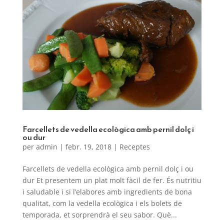
Farcellets de vedella ecològica amb pernil dolç i
ou dur
per
admin
|
febr. 19, 2018
|
Receptes
Farcellets de vedella ecològica amb pernil dolç i ou
dur Et presentem un plat molt fàcil de fer. És nutritiu
i saludable i si l’elabores amb ingredients de bona
qualitat, com la vedella ecològica i els bolets de
temporada, et sorprendrà el seu sabor. Què...