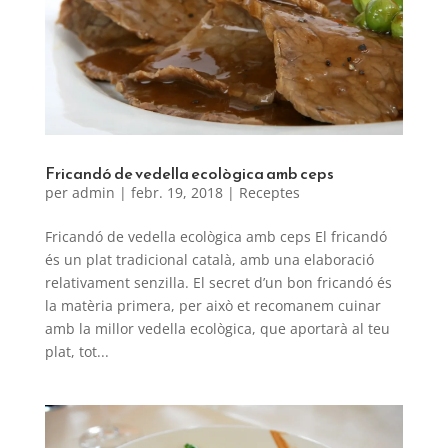
Fricandó de vedella ecològica amb ceps
per
admin
|
febr. 19, 2018
|
Receptes
Fricandó de vedella ecològica amb ceps El fricandó
és un plat tradicional català, amb una elaboració
relativament senzilla. El secret d’un bon fricandó és
la matèria primera, per això et recomanem cuinar
amb la millor vedella ecològica, que aportarà al teu
plat, tot...