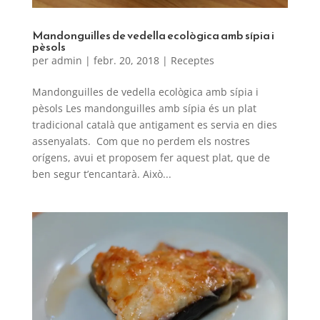
Mandonguilles de vedella ecològica amb sípia i
pèsols
per
admin
|
febr. 20, 2018
|
Receptes
Mandonguilles de vedella ecològica amb sípia i
pèsols Les mandonguilles amb sípia és un plat
tradicional català que antigament es servia en dies
assenyalats. Com que no perdem els nostres
orígens, avui et proposem fer aquest plat, que de
ben segur t’encantarà. Això...