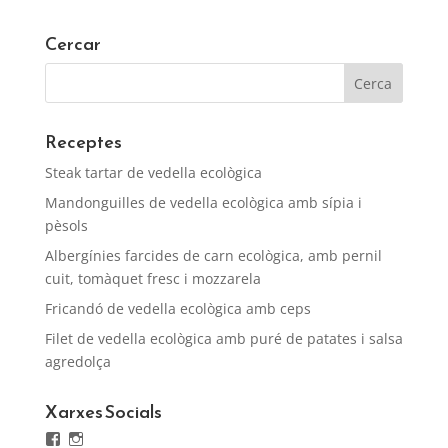
Cercar
Receptes
Steak tartar de vedella ecològica
Mandonguilles de vedella ecològica amb sípia i
pèsols
Albergínies farcides de carn ecològica, amb pernil
cuit, tomàquet fresc i mozzarela
Fricandó de vedella ecològica amb ceps
Filet de vedella ecològica amb puré de patates i salsa
agredolça
Xarxes Socials
Facebook
Instagram