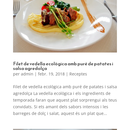
Filet de vedella ecològica amb puré de patates i
salsa agredolça
per
admin
|
febr. 19, 2018
|
Receptes
Filet de vedella ecològica amb puré de patates i salsa
agredolça La vedella ecològica i els ingredients de
temporada faran que aquest plat sorprengui als teus
convidats. Si ets amant dels sabors intensos i les
barreges de dolç i salat, aquest és un plat que...