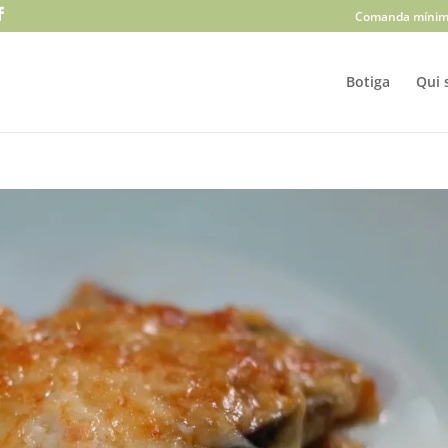
Comanda mínim
Botiga
Qui 