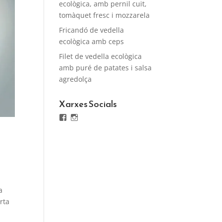
ecològica, amb pernil cuit,
tomàquet fresc i mozzarela
Fricandó de vedella
ecològica amb ceps
Filet de vedella ecològica
amb puré de patates i salsa
agredolça
Xarxes Socials
Facebook
Instagram
a
rta