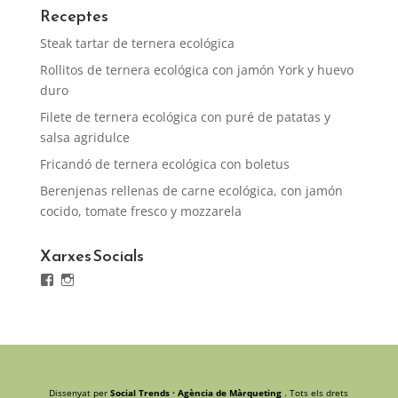
Receptes
Steak tartar de ternera ecológica
Rollitos de ternera ecológica con jamón York y huevo
duro
Filete de ternera ecológica con puré de patatas y
salsa agridulce
Fricandó de ternera ecológica con boletus
Berenjenas rellenas de carne ecológica, con jamón
cocido, tomate fresco y mozzarela
Xarxes Socials
Facebook
Instagram
Dissenyat per
Social Trends · Agència de Màrqueting
. Tots els drets